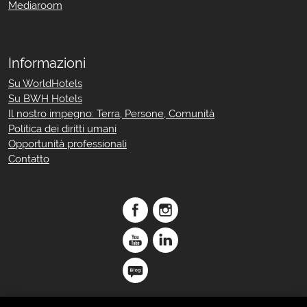
Mediaroom
Informazioni
Su WorldHotels
Su BWH Hotels
Il nostro impegno: Terra, Persone, Comunità
Politica dei diritti umani
Opportunità professionali
Contatto