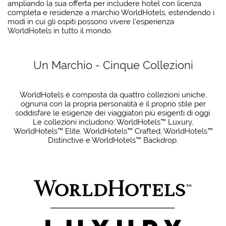
ampliando la sua offerta per includere hotel con licenza
completa e residenze a marchio WorldHotels, estendendo i
modi in cui gli ospiti possono vivere l'esperienza
WorldHotels in tutto il mondo.
Un Marchio - Cinque Collezioni
WorldHotels è composta da quattro collezioni uniche,
ognuna con la propria personalità e il proprio stile per
soddisfare le esigenze dei viaggiatori più esigenti di oggi.
Le collezioni includono: WorldHotels™ Luxury,
WorldHotels™ Elite, WorldHotels™ Crafted, WorldHotels™
Distinctive e WorldHotels™ Backdrop.