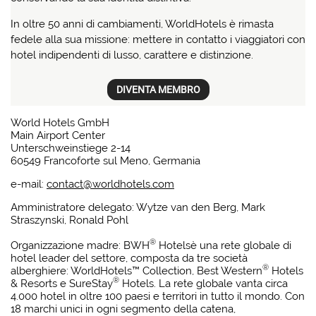
In oltre 50 anni di cambiamenti, WorldHotels è rimasta
fedele alla sua missione: mettere in contatto i viaggiatori con
hotel indipendenti di lusso, carattere e distinzione.
DIVENTA MEMBRO
World Hotels GmbH
Main Airport Center
Unterschweinstiege 2-14
60549 Francoforte sul Meno, Germania
e-mail:
contact@worldhotels.com
Amministratore delegato: Wytze van den Berg, Mark
Straszynski, Ronald Pohl
®
Organizzazione madre: BWH
Hotelsè una rete globale di
hotel leader del settore, composta da tre società
®
alberghiere: WorldHotels™ Collection, Best Western
Hotels
®
& Resorts e SureStay
Hotels. La rete globale vanta circa
4.000 hotel in oltre 100 paesi e territori in tutto il mondo. Con
18 marchi unici in ogni segmento della catena,