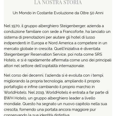
LA NOSTRA STORIA
Un Mondo in Costante Evoluzione da Oltre 50 Anni
Nel 1970, il gruppo alberghiero Steigenberger, azienda a
conduzione familiare con sede a Francoforte, ha lanciato un
sistema di prenotazioni per aiutare gli hotel di lusso
indipendenti in Europa e Nord America a competere in un
mercato globale in crescita. Quell'iniziativa è diventata
Steigenberger Reservation Service, poi nota come SRS
Hotels, e si è rapidamente affermata come uno dei principali
attori nel settore dell'ospitalità internazionale.
Nel corso dei decenni, l'azienda si è evoluta con i tempi,
migliorando la propria tecnologia, ampliando il proprio
portafoglio e infine cambiando il proprio marchio in
WorldHotels. Nel 2019, WorldHotels è entrata a far parte di
BWH Hotels, un gruppo alberghiero leader a livello
mondiale. Questo ha segnato un nuovo capitolo nella sua
crescita, fornendo una portata ancora maggiore pur
conservando la sua identità distintiva.