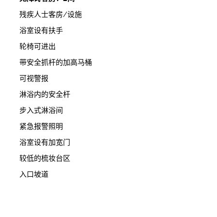
残疾人士客房/设施
浴室设有扶手
轮椅可进出
带安全抓杆的加高马桶
可视警报
淋浴内的安全杆
步入式淋浴间
紧急报警照明
浴室设有加宽门
较低的梳妆台区
入口坡道