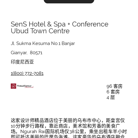
SenS Hotel & Spa + Conference
Ubud Town Centre
Jl. Sukma Kesuma No.1 Banjar
Gianyar, 80571
印度尼西亚
1(800) 772-7081
96 客房
6 套房
4 层
这家设计师精品酒店位于美丽的乌布市中心，距皇宫仅
10分钟步行路程，靠近商店，美术馆和芳香的美食广
场。Ngurah Rai国际机场仅38公里，乘坐出租车半小时
即可抵达美丽的巴厘岛海滩。这家豪华的乌布酒店融合