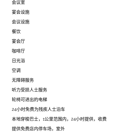
会议室
宴会设施
会议设施
餐饮
宴会厅
咖啡厅
日光浴
空调
无障碍服务
听力受损人士服务
轮椅可进出的电梯
24小时免费为残疾人士泊车
本地穿梭巴士，1公里范围内，24小时提供，收费
提供免费店内停车场，室外